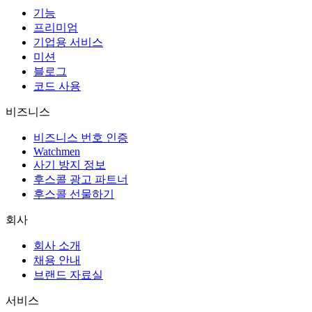
기능
프리미엄
기업용 서비스
미션
블로그
코드 사용
비즈니스
비즈니스 번호 인증
Watchmen
사기 방지 정보
후스콜 광고 파트너
후스콜 선물하기
회사
회사 소개
채용 안내
브랜드 자료실
서비스