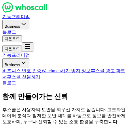
기능
프리미엄
Business
블로그
다운로드
다운로드
기능
프리미엄
Business
비즈니스 번호 인증
Watchmen
사기 방지 정보
후스콜 광고 파트
너
후스콜 선물하기
블로그
함께 만들어가는 신뢰
후스콜은 사용자의 보안을 최우선 가치로 삼습니다. 고도화된
데이터 분석과 철저한 보안 체계를 바탕으로 정보를 안전하게
보호하며, 누구나 신뢰할 수 있는 소통 환경을 구축합니다.